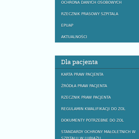
OCHRONA DANYCH OSOBOWYCH
RZECZNIK PRASOWY SZPITALA
EPUAP
AKTUALNOŚCI
Dla pacjenta
KARTA PRAW PACJENTA
ŹRÓDŁA PRAW PACJENTA
RZECZNIK PRAW PACJENTA
REGULAMIN KWALIFIKACJI DO ZOL
DOKUMENTY POTRZEBNE DO ZOL
STANDARDY OCHRONY MAŁOLETNICH W
SZPITALU W LUBIĄŻU