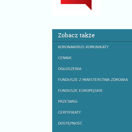
Zobacz także
KORONAWIRUS KOMUNIKATY
CENNIK
OGŁOSZENIA
FUNDUSZE Z MINISTERSTWA ZDROWIA
FUNDUSZE EUROPEJSKIE
PRZETARGI
CERTYFIKATY
DOSTĘPNOŚĆ