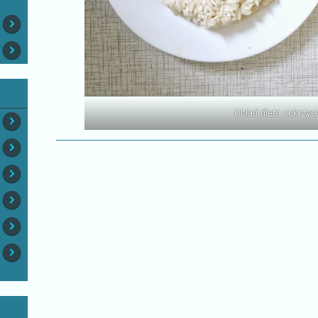
Obiad dieta cukrzy