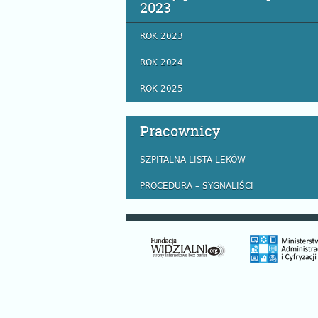
2023
ROK 2023
ROK 2024
ROK 2025
Pracownicy
SZPITALNA LISTA LEKÓW
PROCEDURA – SYGNALIŚCI