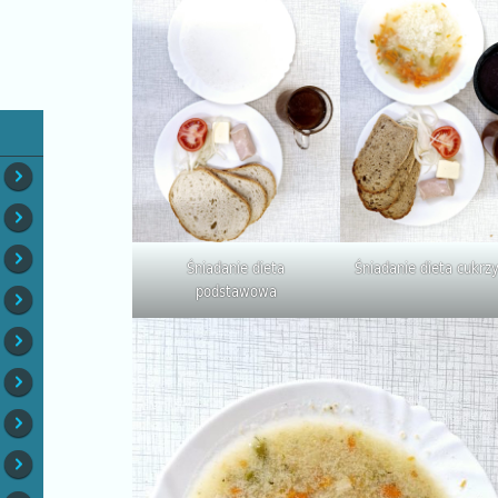
Śniadanie dieta
Śniadanie dieta cukr
podstawowa