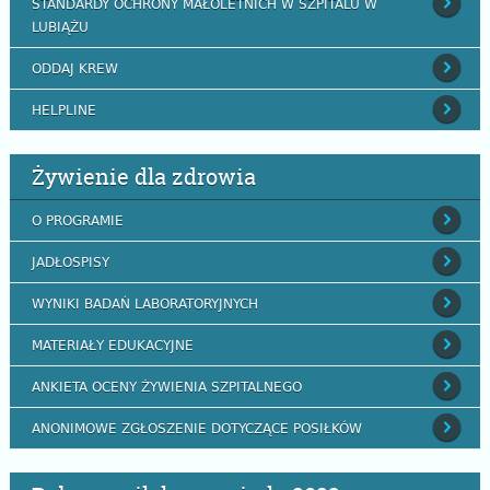
STANDARDY OCHRONY MAŁOLETNICH W SZPITALU W
LUBIĄŻU
ODDAJ KREW
HELPLINE
Żywienie dla zdrowia
O PROGRAMIE
JADŁOSPISY
WYNIKI BADAŃ LABORATORYJNYCH
MATERIAŁY EDUKACYJNE
ANKIETA OCENY ŻYWIENIA SZPITALNEGO
ANONIMOWE ZGŁOSZENIE DOTYCZĄCE POSIŁKÓW