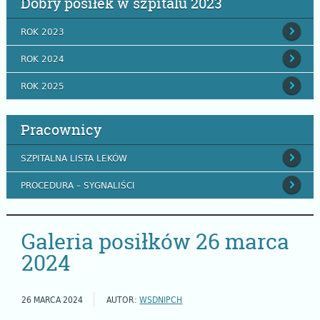
Dobry posiłek w szpitalu 2023
ROK 2023
ROK 2024
ROK 2025
Pracownicy
SZPITALNA LISTA LEKÓW
PROCEDURA – SYGNALIŚCI
Galeria posiłków 26 marca
2024
26 MARCA 2024
AUTOR:
WSDNIPCH