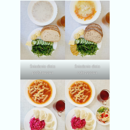
Śniadanie dieta
Śniadanie dieta
podstawowa
cukrzycowa