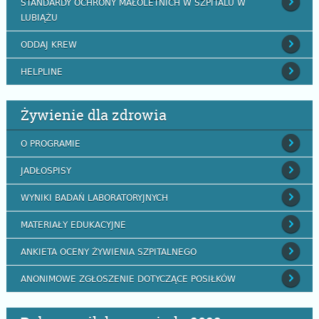
STANDARDY OCHRONY MAŁOLETNICH W SZPITALU W
LUBIĄŻU
ODDAJ KREW
HELPLINE
Żywienie dla zdrowia
O PROGRAMIE
JADŁOSPISY
WYNIKI BADAŃ LABORATORYJNYCH
MATERIAŁY EDUKACYJNE
ANKIETA OCENY ŻYWIENIA SZPITALNEGO
ANONIMOWE ZGŁOSZENIE DOTYCZĄCE POSIŁKÓW