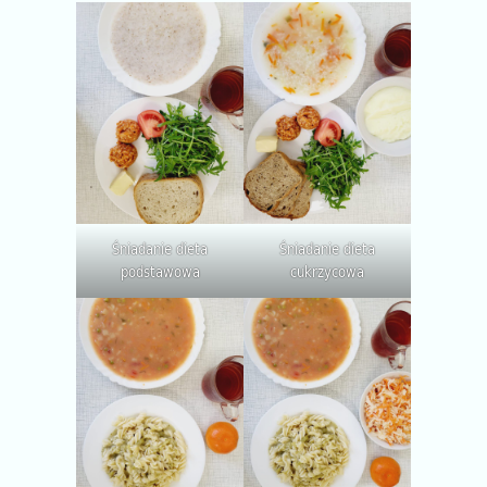
Śniadanie dieta
Śniadanie dieta
podstawowa
cukrzycowa