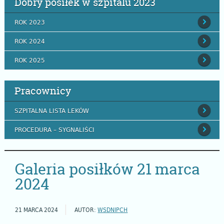
Dobry posiłek w szpitalu 2023
ROK 2023
ROK 2024
ROK 2025
Pracownicy
SZPITALNA LISTA LEKÓW
PROCEDURA – SYGNALIŚCI
Galeria posiłków 21 marca
2024
21 MARCA 2024
AUTOR:
WSDNIPCH